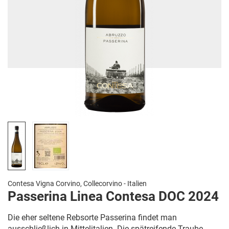
Contesa Vigna Corvino, Collecorvino - Italien
Passerina Linea Contesa DOC 2024
Die eher seltene Rebsorte Passerina findet man
ausschließlich in Mittelitalien. Die spätreifende Traube