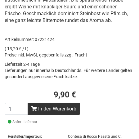
ergibt Weine mit knackiger Säure und einer schönen
Frische. Geschmacklich dominiert Steinbost wie Pfirsich,
eine ganz leichte Bitternote rundet das Aroma ab.
Artikelnummer: 07221424
( 13,20 € / l )
Preise inkl. MwSt, gegebenfalls zzgl. Fracht
Lieferzeit 2-4 Tage
Lieferungen nur innerhalb Deutschlands. Für weitere Länder gelten
gesondert ausgewiesene Frachtsätze.
9,90 €
In den Warenkorb
Sofort lieferbar
Hersteller/Importeur:
Contesa di Rocco Pasetti und C.