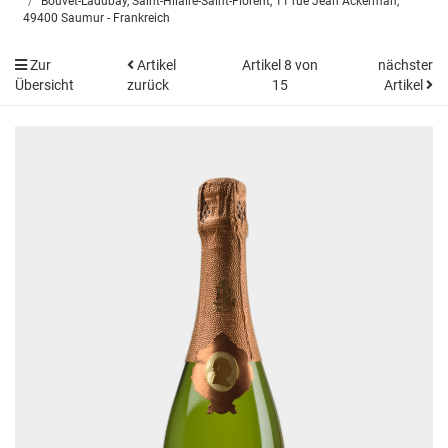
Bouvet-Ladubay, Saint-Hilaire-Saint-Florent, 11 rue Jean Ackerman,
49400 Saumur - Frankreich
Zur
Artikel
Artikel 8 von
nächster
Übersicht
zurück
15
Artikel