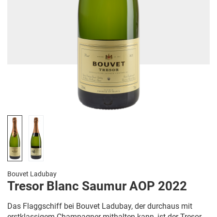
Bouvet Ladubay
Tresor Blanc Saumur AOP 2022
Das Flaggschiff bei Bouvet Ladubay, der durchaus mit
erstklassigem Champagner mithalten kann, ist der Tresor