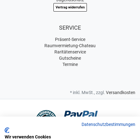
Vertrag widerrufen
SERVICE
Präsent-Service
Raumvermietung-Chateau
Raritätenservice
Gutscheine
Termine
* inkl. MwSt., zzgl.
Versandkosten
Datenschutzbestimmungen
Wir verwenden Cookies
Bei uns sind Sie in sicheren Händen