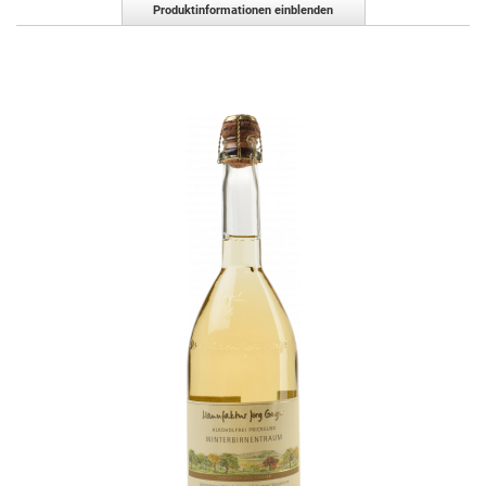
Produktinformationen einblenden