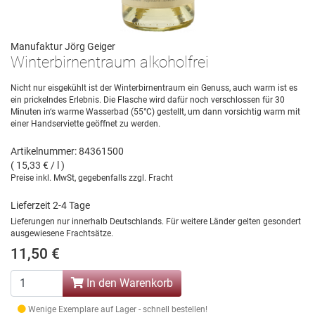
Manufaktur Jörg Geiger
Winterbirnentraum alkoholfrei
Nicht nur eisgekühlt ist der Winterbirnentraum ein Genuss, auch warm ist es
ein prickelndes Erlebnis. Die Flasche wird dafür noch verschlossen für 30
Minuten in‘s warme Wasserbad (55°C) gestellt, um dann vorsichtig warm mit
einer Handserviette geöffnet zu werden.
Artikelnummer: 84361500
( 15,33 € / l )
Preise inkl. MwSt, gegebenfalls zzgl. Fracht
Lieferzeit 2-4 Tage
Lieferungen nur innerhalb Deutschlands. Für weitere Länder gelten gesondert
ausgewiesene Frachtsätze.
11,50 €
In den Warenkorb
Wenige Exemplare auf Lager - schnell bestellen!