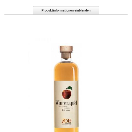
Produktinformationen einblenden