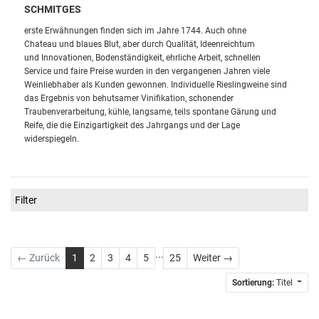
SCHMITGES
erste Erwähnungen finden sich im Jahre 1744. Auch ohne
Chateau
und blaues Blut, aber durch Qualität, Ideenreichtum
und
Innovationen, Bodenständigkeit, ehrliche Arbeit, schnellen
Service
und faire Preise wurden in den vergangenen Jahren viele
Weinliebhaber
als Kunden gewonnen.
Individuelle Rieslingweine sind
das Ergebnis
von behutsamer Vinifikation, schonender
Traubenverarbeitung, kühle,
langsame, teils spontane Gärung und
Reife, die die Einzigartigkeit des
Jahrgangs und der Lage
widerspiegeln.
Filter
...
Weiter
← Zurück
1
2
3
4
5
25
Weiter →
Sortierung:
Titel