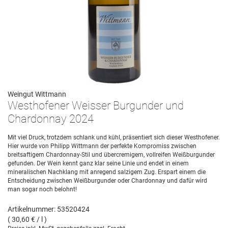
Weingut Wittmann
Westhofener Weisser Burgunder und
Chardonnay 2024
Mit viel Druck, trotzdem schlank und kühl, präsentiert sich dieser Westhofener.
Hier wurde von Philipp Wittmann der perfekte Kompromiss zwischen
breitsaftigem Chardonnay-Stil und übercremigem, vollreifen Weißburgunder
gefunden. Der Wein kennt ganz klar seine Linie und endet in einem
mineralischen Nachklang mit anregend salzigem Zug. Erspart einem die
Entscheidung zwischen Weißburgunder oder Chardonnay und dafür wird
man sogar noch belohnt!
Artikelnummer: 53520424
( 30,60 € / l )