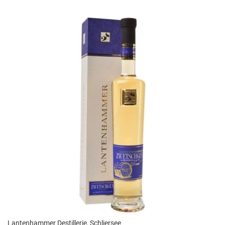
Lantenhammer Destillerie, Schliersee