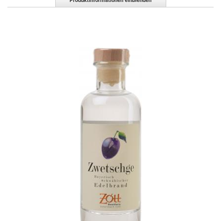
Produktinformationen einblenden