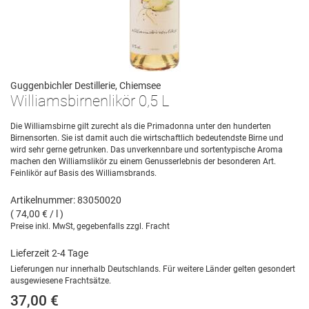
Guggenbichler Destillerie, Chiemsee
Williamsbirnenlikör 0,5 L
Die Williamsbirne gilt zurecht als die Primadonna unter den hunderten
Birnensorten. Sie ist damit auch die wirtschaftlich bedeutendste Birne und
wird sehr gerne getrunken. Das unverkennbare und sortentypische Aroma
machen den Williamslikör zu einem Genusserlebnis der besonderen Art.
Feinlikör auf Basis des Williamsbrands.
Artikelnummer: 83050020
( 74,00 € / l )
Preise inkl. MwSt, gegebenfalls zzgl. Fracht
Lieferzeit 2-4 Tage
Lieferungen nur innerhalb Deutschlands. Für weitere Länder gelten gesondert
ausgewiesene Frachtsätze.
37,00 €