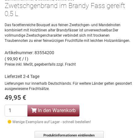
Zwetschgenbrand im Brandy Fass gereift
0,5 L
Das facettenreiche Bouquet aus feinen Zwetschgen- und Mandelnoten
kombiniert mit Holztönen alter Brandyfässer ist unverwechselbar.Der
vollmundige Zwetschgencharakter verbindet sich mit trockenen
Traubennoten zu einer feinwürzigen Fruchtfülle mit leichten Holzanklängen.
Artikelnummer: 83554200
( 99,90 € / l )
Preise inkl. MwSt, gegebenfalls zzgl. Fracht
Lieferzeit 2-4 Tage
Lieferungen nur innerhalb Deutschlands. Für weitere Länder gelten gesondert
ausgewiesene Frachtsätze.
49,95 €
In den Warenkorb
Wenige Exemplare auf Lager - schnell bestellen!
Produktinformationen einblenden