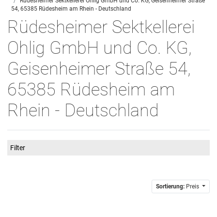
Rüdesheimer Sektkellerei Ohlig GmbH und Co. KG, Geisenheimer Straße
54, 65385 Rüdesheim am Rhein - Deutschland
Rüdesheimer Sektkellerei
Ohlig GmbH und Co. KG,
Geisenheimer Straße 54,
65385 Rüdesheim am
Rhein - Deutschland
Filter
Sortierung:
Preis