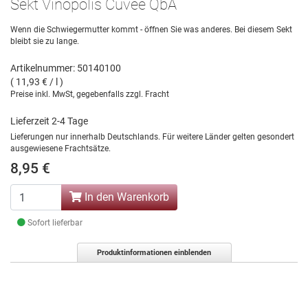
Sekt Vinopolis Cuvee QbA
Wenn die Schwiegermutter kommt - öffnen Sie was anderes. Bei diesem Sekt
bleibt sie zu lange.
Artikelnummer: 50140100
( 11,93 € / l )
Preise inkl. MwSt, gegebenfalls zzgl. Fracht
Lieferzeit 2-4 Tage
Lieferungen nur innerhalb Deutschlands. Für weitere Länder gelten gesondert
ausgewiesene Frachtsätze.
8,95 €
In den Warenkorb
Sofort lieferbar
Produktinformationen einblenden