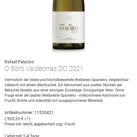
Rafael Palacios
O Soro Valdeorras DO 2021
Vermutlich der beste und höchstbewertete Weißwein Spaniens, vergleichbar
vielleicht mit einem Montrachet. Ein Monument aus uralten Stöcken der
Rebsorte Godello aus einer winzigen Einzellage. Einzigartiger Wein. Ohne
Frage einer der besten Weißweine Spaniens - vollkommene Harmonie von
Frucht, Dichte und Intensität mit ausgesprochener Mineralik.
Artikelnummer: 11520421
( 505,33 € / l )
Preise inkl. MwSt, gegebenfalls zzgl. Fracht
Lieferzeit 2-4 Tage