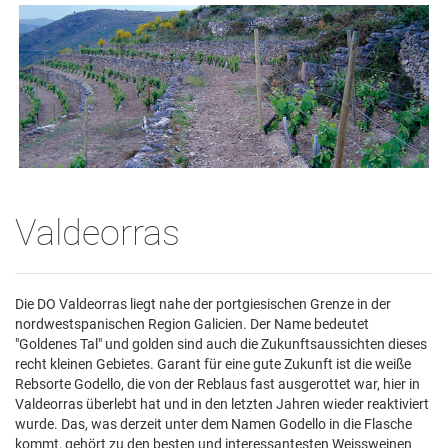
Valdeorras
Die DO Valdeorras liegt nahe der portgiesischen Grenze in der
nordwestspanischen Region Galicien. Der Name bedeutet
"Goldenes Tal" und golden sind auch die Zukunftsaussichten dieses
recht kleinen Gebietes. Garant für eine gute Zukunft ist die weiße
Rebsorte Godello, die von der Reblaus fast ausgerottet war, hier in
Valdeorras überlebt hat und in den letzten Jahren wieder reaktiviert
wurde. Das, was derzeit unter dem Namen Godello in die Flasche
kommt, gehört zu den besten und interessantesten Weissweinen