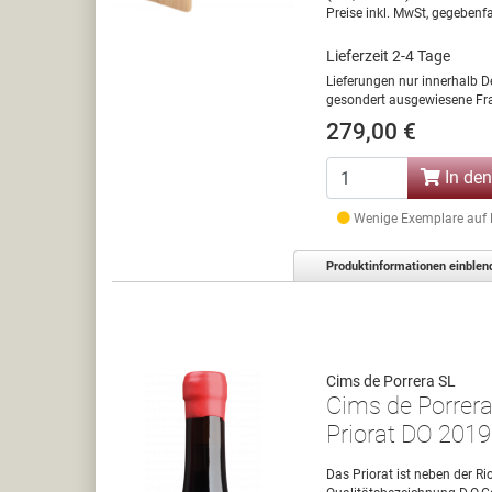
Preise inkl. MwSt, gegebenfa
Lieferzeit 2-4 Tage
Lieferungen nur innerhalb D
gesondert ausgewiesene Fra
279,00 €
In de
Wenige Exemplare auf La
Produktinformationen einblen
Cims de Porrera SL
Cims de Porrer
Priorat DO 2019
Das Priorat ist neben der R