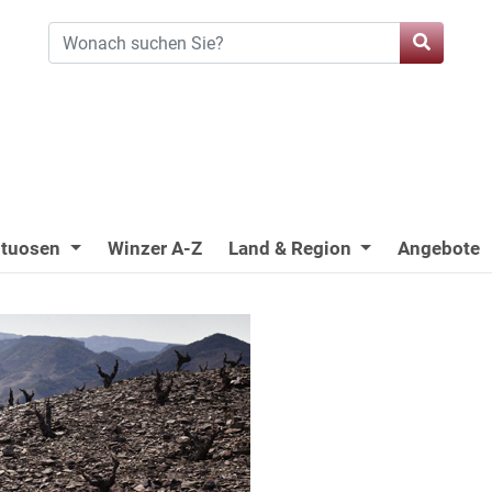
ituosen
Winzer A-Z
Land & Region
Angebote