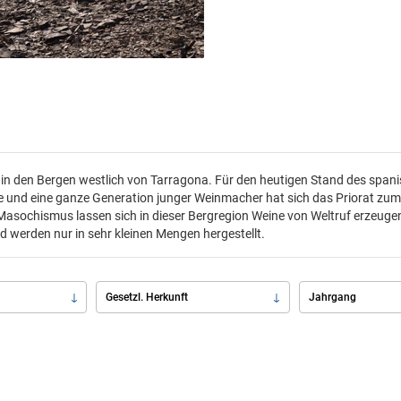
on in den Bergen westlich von Tarragona. Für den heutigen Stand des span
se und eine ganze Generation junger Weinmacher hat sich das Priorat zum
asochismus lassen sich in dieser Bergregion Weine von Weltruf erzeugen.
d werden nur in sehr kleinen Mengen hergestellt.
Gesetzl. Herkunft
Jahrgang