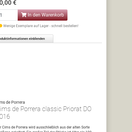
0,00 €
In den Warenkorb
Wenige Exemplare auf Lager - schnell bestellen!
oduktinformationen einblenden
ms de Porrera
ims de Porrera classic Priorat DO
016
r Cims de Porrera wird ausschließlich aus der alten Sorte