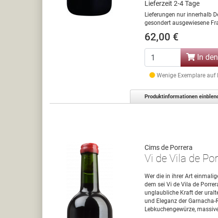
Lieferzeit 2-4 Tage
Lieferungen nur innerhalb D
gesondert ausgewiesene Fra
62,00 €
In de
Wenige Exemplare auf La
Produktinformationen einblen
Cims de Porrera
Vi de Vila de Po
Wer die in ihrer Art einmali
dem sei Vi de Vila de Porrer
unglaubliche Kraft der uralt
und Eleganz der Garnacha-R
Lebkuchengewürze, massive