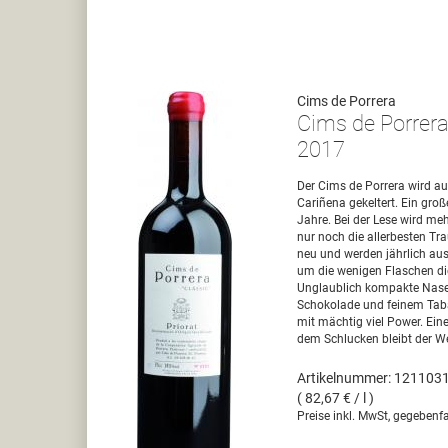
Cims de Porrera
Cims de Porrera
2017
Der Cims de Porrera wird aus
Cariñena gekeltert. Ein große
Jahre. Bei der Lese wird mehr
nur noch die allerbesten Tra
neu und werden jährlich aus
um die wenigen Flaschen di
Unglaublich kompakte Nase
Schokolade und feinem Tab
mit mächtig viel Power. Eine
dem Schlucken bleibt der 
Artikelnummer: 121103
( 82,67 € / l )
Preise inkl. MwSt, gegebenfa