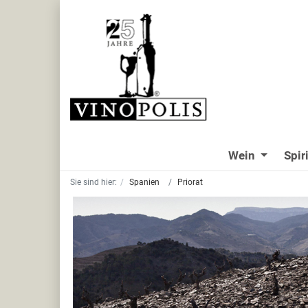
Wein
Spir
Sie sind hier:
Spanien
Priorat