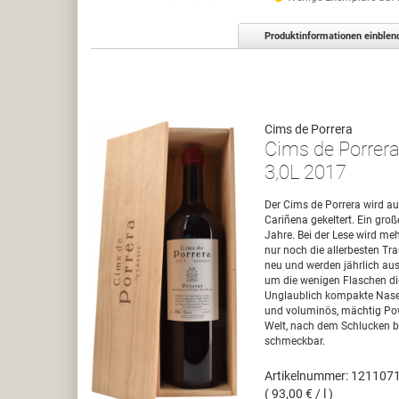
Produktinformationen einblen
Cims de Porrera
Cims de Porrera
3,0L 2017
Der Cims de Porrera wird au
Cariñena gekeltert. Ein große
Jahre. Bei der Lese wird mehr
nur noch die allerbesten Tra
neu und werden jährlich aus
um die wenigen Flaschen di
Unglaublich kompakte Nase,
und voluminös, mächtig Powe
Welt, nach dem Schlucken b
schmeckbar.
Artikelnummer: 121107
( 93,00 € / l )