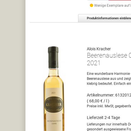
Wenige Exemplare auf La
Produktinformationen einblen
Alois Kracher
Beerenauslese 
2021
Eine wunderbare Harmonie u
Beerenauslese aus und zeigt
klebrig bedeutet. Einfach 
Artikelnummer: 613201
( 68,00 € / l )
Preise inkl. MwSt, gegebenfa
Lieferzeit 2-4 Tage
Lieferungen nur innerhalb D
gesondert ausgewiesene Fra