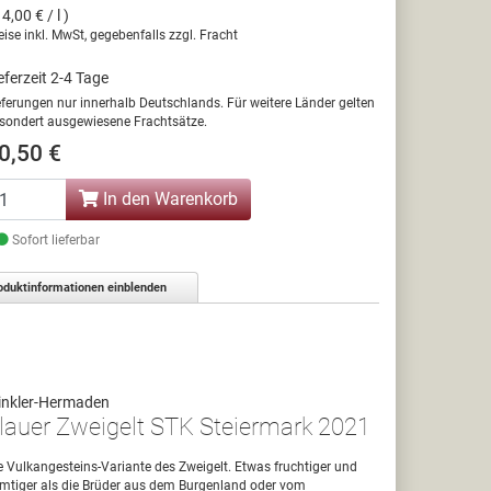
14,00 € / l )
eise inkl. MwSt, gegebenfalls zzgl. Fracht
eferzeit 2-4 Tage
eferungen nur innerhalb Deutschlands. Für weitere Länder gelten
sondert ausgewiesene Frachtsätze.
0,50 €
In den Warenkorb
Sofort lieferbar
oduktinformationen einblenden
inkler-Hermaden
lauer Zweigelt STK Steiermark 2021
e Vulkangesteins-Variante des Zweigelt. Etwas fruchtiger und
mtiger als die Brüder aus dem Burgenland oder vom