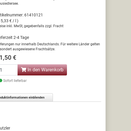
usiedlersee.
tikelnummer: 61410121
15,33 € / l )
eise inkl. MwSt, gegebenfalls zzgl. Fracht
eferzeit 2-4 Tage
eferungen nur innerhalb Deutschlands. Für weitere Länder gelten
sondert ausgewiesene Frachtsätze.
1,50 €
In den Warenkorb
Sofort lieferbar
oduktinformationen einblenden
utzler