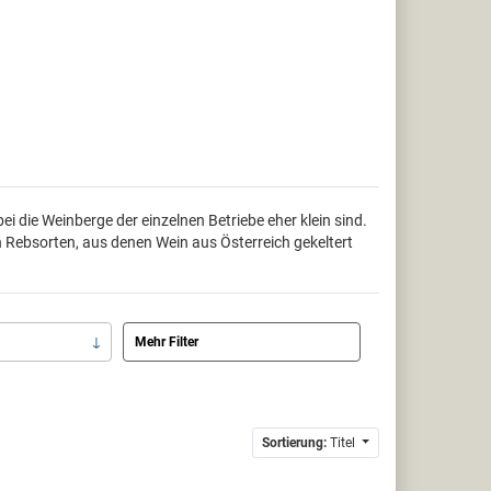
i die Weinberge der einzelnen Betriebe eher klein sind.
Rebsorten, aus denen Wein aus Österreich gekeltert
Mehr Filter
Sortierung:
Titel