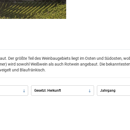
ut. Der größte Teil des Weinbaugebiets liegt im Osten und Südosten, wobe
mer) wird sowohl Weißwein als auch Rotwein angebaut. Die bekanntesten 
Zweigelt und Blaufränkisch.
Gesetzl. Herkunft
Jahrgang