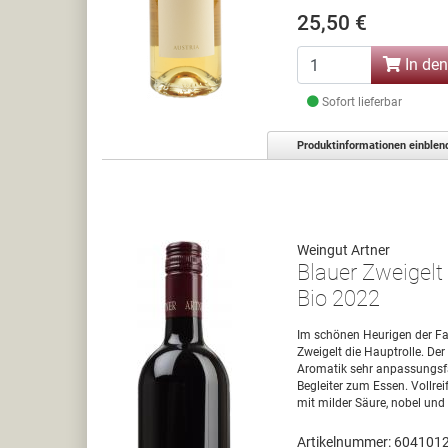
25,50 €
In de
Sofort lieferbar
Produktinformationen einblen
Weingut Artner
Blauer Zweigelt
Bio 2022
Im schönen Heurigen der Fami
Zweigelt die Hauptrolle. Der
Aromatik sehr anpassungsfäh
Begleiter zum Essen. Vollrei
mit milder Säure, nobel und
Artikelnummer: 604101