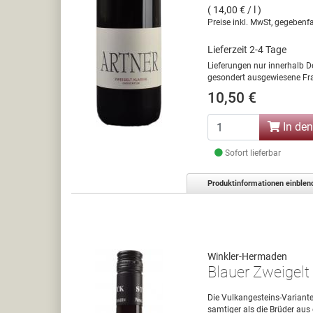
( 14,00 € / l )
Preise inkl. MwSt, gegebenfa
Lieferzeit 2-4 Tage
Lieferungen nur innerhalb D
gesondert ausgewiesene Fra
10,50 €
In de
Sofort lieferbar
Produktinformationen einblen
Winkler-Hermaden
Blauer Zweigelt
Die Vulkangesteins-Variante
samtiger als die Brüder au