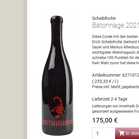
Scheiblhofer
Batonnage 202
Diese Cuvée mit den besten
Erich Scheiblhofer, Gerhard 
Gayer und Markus Altenbur
wichtigsten Weinmagazin de
schreibe 100 Punkten für d
Kein Wein zuvor hat diese h
Artikelnummer: 627101
( 233,33 € / l )
Preise inkl. MwSt, gegebenfa
Lieferzeit 2-4 Tage
Lieferungen nur innerhalb D
gesondert ausgewiesene Fra
175,00 €
In de