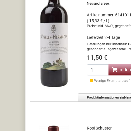
Neusiedlersee.
Artikelnummer: 614101
( 15,33 € / l )
Preise inkl. MwSt, gegebenfa
Lieferzeit 2-4 Tage
Lieferungen nur innerhalb D
gesondert ausgewiesene Fra
11,50 €
In de
Wenige Exemplare auf La
Produktinformationen einblen
Rosi Schuster