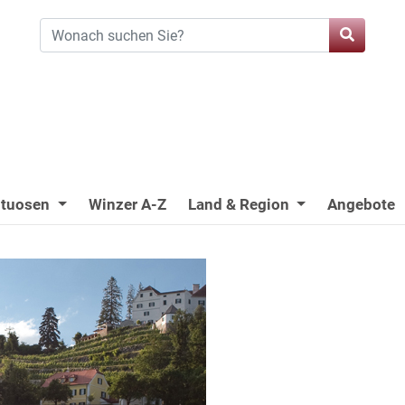
ituosen
Winzer A-Z
Land & Region
Angebote