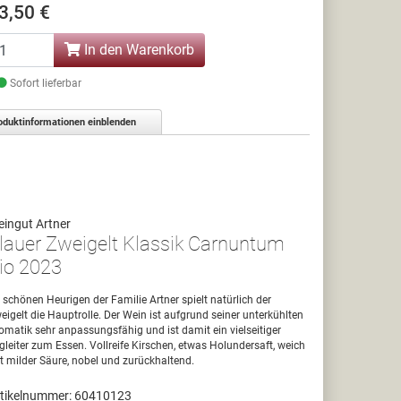
3,50 €
In den Warenkorb
Sofort lieferbar
oduktinformationen einblenden
ingut Artner
lauer Zweigelt Klassik Carnuntum
io 2023
 schönen Heurigen der Familie Artner spielt natürlich der
eigelt die Hauptrolle. Der Wein ist aufgrund seiner unterkühlten
omatik sehr anpassungsfähig und ist damit ein vielseitiger
gleiter zum Essen. Vollreife Kirschen, etwas Holundersaft, weich
t milder Säure, nobel und zurückhaltend.
tikelnummer: 60410123