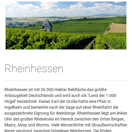
Rheinhessen
Rheinhessen ist mit 26.000 Hektar Rebfläche das größte
Anbaugebiet Deutschlands und wird auch als "Land der 1.000
Hügel" bezeichnet. Kaiser Karl der Große hatte eine Pfalz in
Ingelheim und bemerkte nach der Sage auf einer Rheinfahrt die
ausgezeichnete Eignung für Weinberge. Rheinhessen liegt am linken
Ufer des großen Rheinknies im Viereck zwischen den Orten Bingen,
Mainz, Alzey und Worms. Viele Winzerdörfer mit Straußwirtschaften
liegen verstreut zwischen hügeligen Weinbergen. Die Böden