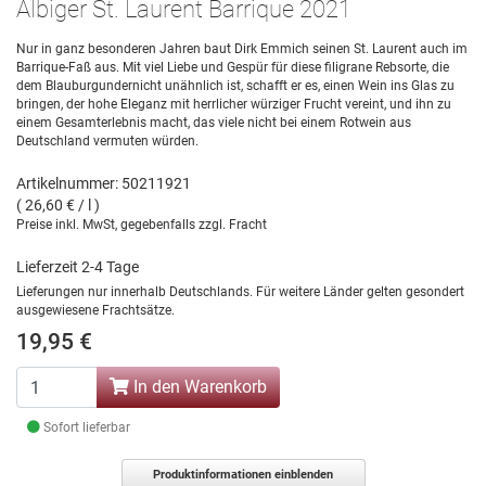
Albiger St. Laurent Barrique 2021
Nur in ganz besonderen Jahren baut Dirk Emmich seinen St. Laurent auch im
Barrique-Faß aus. Mit viel Liebe und Gespür für diese filigrane Rebsorte, die
dem Blauburgundernicht unähnlich ist, schafft er es, einen Wein ins Glas zu
bringen, der hohe Eleganz mit herrlicher würziger Frucht vereint, und ihn zu
einem Gesamterlebnis macht, das viele nicht bei einem Rotwein aus
Deutschland vermuten würden.
Artikelnummer: 50211921
( 26,60 € / l )
Preise inkl. MwSt, gegebenfalls zzgl. Fracht
Lieferzeit 2-4 Tage
Lieferungen nur innerhalb Deutschlands. Für weitere Länder gelten gesondert
ausgewiesene Frachtsätze.
19,95 €
In den Warenkorb
Sofort lieferbar
Produktinformationen einblenden