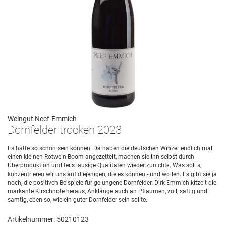
Weingut Neef-Emmich
Dornfelder trocken 2023
Es hätte so schön sein können. Da haben die deutschen Winzer endlich mal
einen kleinen Rotwein-Boom angezettelt, machen sie ihn selbst durch
Überproduktion und teils lausige Qualitäten wieder zunichte. Was soll s,
konzentrieren wir uns auf diejenigen, die es können - und wollen. Es gibt sie ja
noch, die positiven Beispiele für gelungene Dornfelder. Dirk Emmich kitzelt die
markante Kirschnote heraus, Anklänge auch an Pflaumen, voll, saftig und
samtig, eben so, wie ein guter Dornfelder sein sollte.
Artikelnummer: 50210123