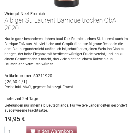
Weingut Neef-Emmich
Albiger St. Laurent Barrique trocken QbA
2020
Nur in ganz besonderen Jahren baut Dirk Emmich seinen St. Laurent auch im
Barrique-Faß aus. Mit viel Liebe und Gespür für diese filigrane Rebsorte, die
dem Blauburgundernicht unähnlich ist, schafft er es, einen Wein ins Glas zu
bringen, der hohe Eleganz mit herrlicher würziger Frucht vereint, und ihn zu
einem Gesamterlebnis macht, das viele nicht bei einem Rotwein aus
Deutschland vermuten würden.
Artikelnummer: 50211920
( 26,60 € / l )
Preise inkl. MwSt, gegebenfalls zzgl. Fracht
Lieferzeit 2-4 Tage
Lieferungen nur innerhalb Deutschlands. Für weitere Länder gelten gesondert
ausgewiesene Frachtsätze.
19,95 €
In den Warenkorb