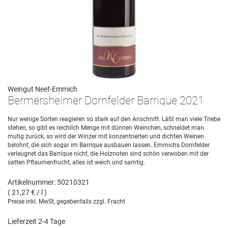
Weingut Neef-Emmich
Bermersheimer Dornfelder Barrique 2021
Nur wenige Sorten reagieren so stark auf den Anschnitt. Läßt man viele Triebe
stehen, so gibt es reichlich Menge mit dünnen Weinchen, schneidet man
mutig zurück, so wird der Winzer mit konzentrierten und dichten Weinen
belohnt, die sich sogar im Barrique ausbauen lassen. Emmichs Dornfelder
verleugnet das Barrique nicht, die Holznoten sind schön verwoben mit der
satten Pflaumenfrucht, alles ist weich und samtig.
Artikelnummer: 50210321
( 21,27 € / l )
Preise inkl. MwSt, gegebenfalls zzgl. Fracht
Lieferzeit 2-4 Tage