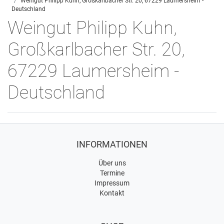
Weingut Philipp Kuhn, Großkarlbacher Str. 20, 67229 Laumersheim -
Deutschland
Weingut Philipp Kuhn,
Großkarlbacher Str. 20,
67229 Laumersheim -
Deutschland
INFORMATIONEN
Über uns
Termine
Impressum
Kontakt