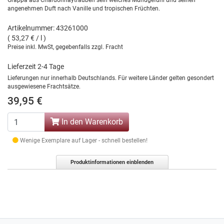
Grappa aus Chardonnaytrauben sein weiches Mundgefühl und seinen
angenehmen Duft nach Vanille und tropischen Früchten.
Artikelnummer: 43261000
( 53,27 € / l )
Preise inkl. MwSt, gegebenfalls zzgl. Fracht
Lieferzeit 2-4 Tage
Lieferungen nur innerhalb Deutschlands. Für weitere Länder gelten gesondert
ausgewiesene Frachtsätze.
39,95 €
In den Warenkorb
Wenige Exemplare auf Lager - schnell bestellen!
Produktinformationen einblenden