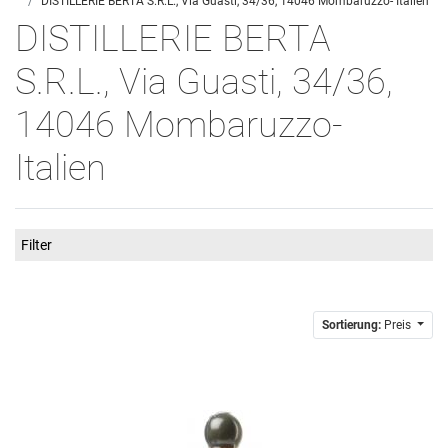
DISTILLERIE BERTA S.R.L., Via Guasti, 34/36, 14046 Mombaruzzo- Italien
DISTILLERIE BERTA
S.R.L., Via Guasti, 34/36,
14046 Mombaruzzo-
Italien
Filter
Sortierung:
Preis