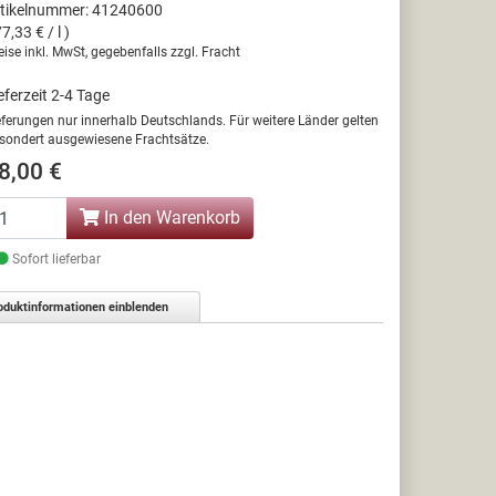
tikelnummer: 41240600
77,33 € / l )
eise inkl. MwSt, gegebenfalls zzgl. Fracht
eferzeit 2-4 Tage
eferungen nur innerhalb Deutschlands. Für weitere Länder gelten
sondert ausgewiesene Frachtsätze.
8,00 €
In den Warenkorb
Sofort lieferbar
oduktinformationen einblenden