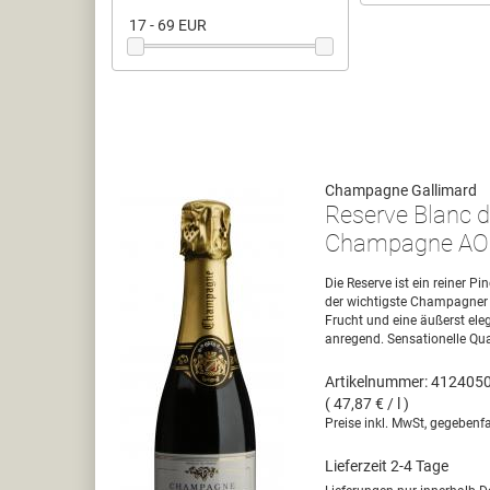
17 - 69 EUR
Champagne Gallimard
Reserve Blanc d
Champagne A
Die Reserve ist ein reiner Pi
der wichtigste Champagner 
Frucht und eine äußerst el
anregend. Sensationelle Qual
Artikelnummer: 412405
( 47,87 € / l )
Preise inkl. MwSt, gegebenfa
Lieferzeit 2-4 Tage