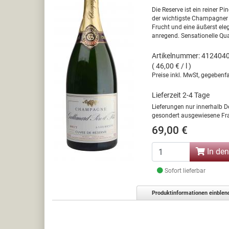
Die Reserve ist ein reiner Pi
der wichtigste Champagner 
Frucht und eine äußerst el
anregend. Sensationelle Qual
Artikelnummer: 412404
( 46,00 € / l )
Preise inkl. MwSt, gegebenfa
Lieferzeit 2-4 Tage
Lieferungen nur innerhalb D
gesondert ausgewiesene Fra
69,00 €
In de
Sofort lieferbar
Produktinformationen einblen