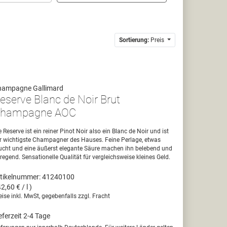
Sortierung:
Preis
hampagne Gallimard
eserve Blanc de Noir Brut
hampagne AOC
e Reserve ist ein reiner Pinot Noir also ein Blanc de Noir und ist
r wichtigste Champagner des Hauses. Feine Perlage, etwas
ucht und eine äußerst elegante Säure machen ihn belebend und
regend. Sensationelle Qualität für vergleichsweise kleines Geld.
tikelnummer: 41240100
42,60 € / l )
eise inkl. MwSt, gegebenfalls zzgl. Fracht
eferzeit 2-4 Tage