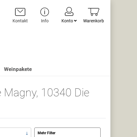
Kontakt
Info
Konto
Warenkorb
Weinpakete
 Magny, 10340 Die
Mehr Filter