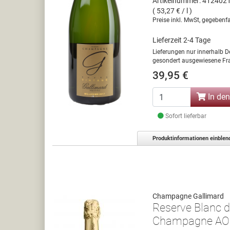
Artikelnummer: 412402
( 53,27 € / l )
Preise inkl. MwSt, gegebenfa
Lieferzeit 2-4 Tage
Lieferungen nur innerhalb D
gesondert ausgewiesene Fra
39,95 €
In de
Sofort lieferbar
Produktinformationen einblen
Champagne Gallimard
Reserve Blanc de
Champagne A