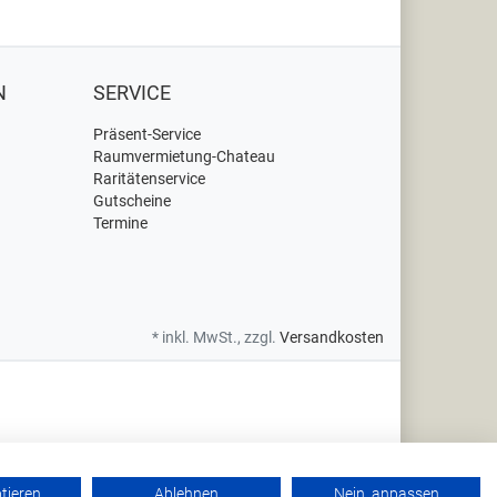
N
SERVICE
Präsent-Service
Raumvermietung-Chateau
Raritätenservice
Gutscheine
Termine
* inkl. MwSt., zzgl.
Versandkosten
ptieren
Ablehnen
Nein, anpassen