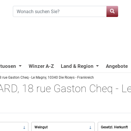
ituosen
Winzer A-Z
Land & Region
Angebote
ue Gaston Cheq - Le Magny, 10340 Die Riceys - Frankreich
D, 18 rue Gaston Cheq - Le
Weingut
Gesetzl. Herkunft