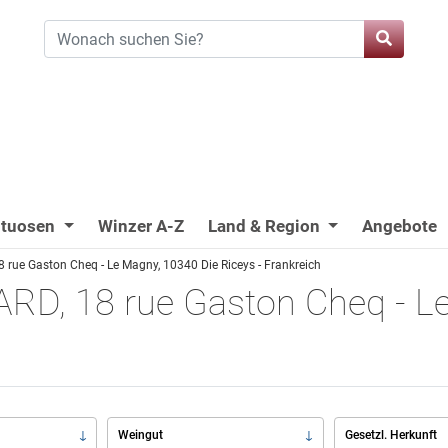
ituosen
Winzer A-Z
Land & Region
Angebote
ue Gaston Cheq - Le Magny, 10340 Die Riceys - Frankreich
D, 18 rue Gaston Cheq - Le
Weingut
Gesetzl. Herkunft