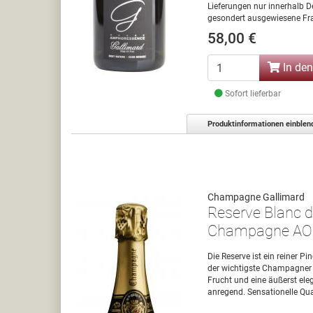
Lieferungen nur innerhalb D
gesondert ausgewiesene Fra
58,00 €
In de
Sofort lieferbar
Produktinformationen einblen
Champagne Gallimard
Reserve Blanc d
Champagne A
Die Reserve ist ein reiner Pi
der wichtigste Champagner 
Frucht und eine äußerst el
anregend. Sensationelle Qual