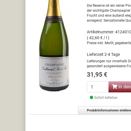
Die Reserve ist ein reiner Pi
der wichtigste Champagner 
Frucht und eine äußerst el
anregend. Sensationelle Qual
Artikelnummer: 412401
( 42,60 € / l )
Preise inkl. MwSt, gegebenfa
Lieferzeit 2-4 Tage
Lieferungen nur innerhalb D
gesondert ausgewiesene Fra
31,95 €
In de
Sofort lieferbar
Produktinformationen einblen