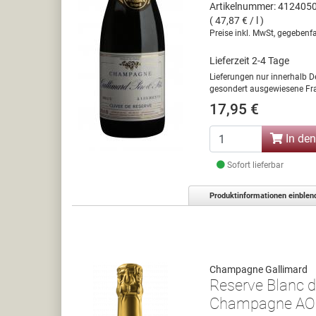
Artikelnummer: 412405
( 47,87 € / l )
Preise inkl. MwSt, gegebenfa
Lieferzeit 2-4 Tage
Lieferungen nur innerhalb D
gesondert ausgewiesene Fra
17,95 €
In de
Sofort lieferbar
Produktinformationen einblen
Champagne Gallimard
Reserve Blanc d
Champagne A