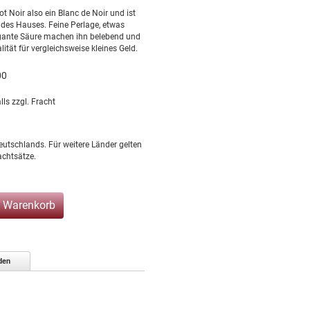
not Noir also ein Blanc de Noir und ist
des Hauses. Feine Perlage, etwas
egante Säure machen ihn belebend und
ität für vergleichsweise kleines Geld.
00
lls zzgl. Fracht
eutschlands. Für weitere Länder gelten
chtsätze.
n Warenkorb
den