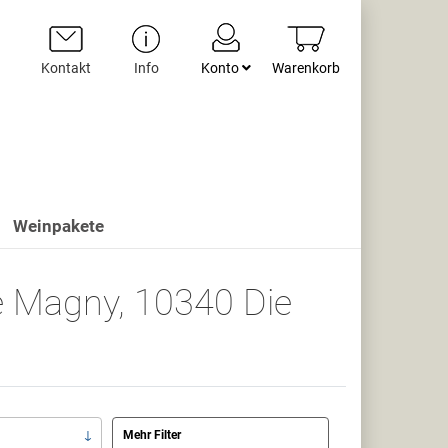
Kontakt
Info
Konto
Warenkorb
Weinpakete
 Magny, 10340 Die
Mehr Filter