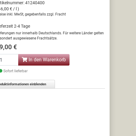
tikelnummer: 41240400
46,00 € / l )
eise inkl. MwSt, gegebenfalls zzgl. Fracht
eferzeit 2-4 Tage
eferungen nur innerhalb Deutschlands. Für weitere Länder gelten
sondert ausgewiesene Frachtsätze.
9,00 €
In den Warenkorb
Sofort lieferbar
oduktinformationen einblenden