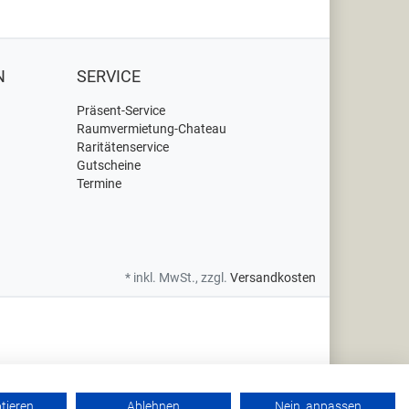
N
SERVICE
Präsent-Service
Raumvermietung-Chateau
Raritätenservice
Gutscheine
Termine
* inkl. MwSt., zzgl.
Versandkosten
ptieren
Ablehnen
Nein, anpassen