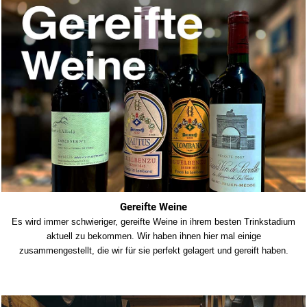
Gereifte Weine
Es wird immer schwieriger, gereifte Weine in ihrem besten Trinkstadium
aktuell zu bekommen. Wir haben ihnen hier mal einige
zusammengestellt, die wir für sie perfekt gelagert und gereift haben.