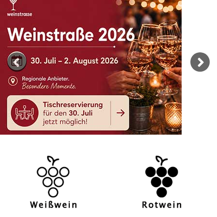
Previous
Next