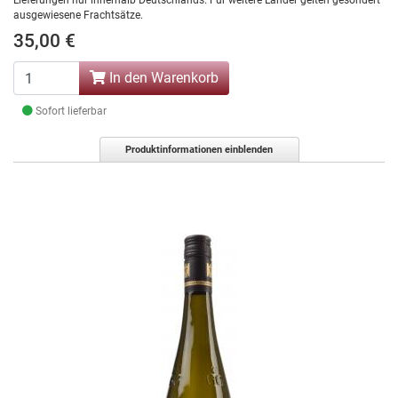
Lieferungen nur innerhalb Deutschlands. Für weitere Länder gelten gesondert
ausgewiesene Frachtsätze.
35,00 €
In den Warenkorb
Sofort lieferbar
Produktinformationen einblenden