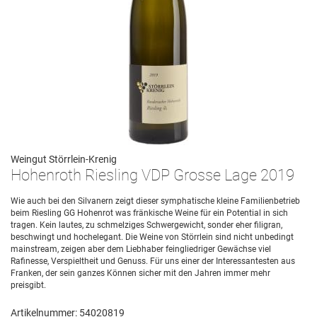
Weingut Störrlein-Krenig
Hohenroth Riesling VDP Grosse Lage 2019
Wie auch bei den Silvanern zeigt dieser symphatische kleine Familienbetrieb
beim Riesling GG Hohenrot was fränkische Weine für ein Potential in sich
tragen. Kein lautes, zu schmelziges Schwergewicht, sonder eher filigran,
beschwingt und hochelegant. Die Weine von Störrlein sind nicht unbedingt
mainstream, zeigen aber dem Liebhaber feingliedriger Gewächse viel
Rafinesse, Verspieltheit und Genuss. Für uns einer der Interessantesten aus
Franken, der sein ganzes Können sicher mit den Jahren immer mehr
preisgibt.
Artikelnummer: 54020819