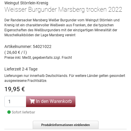
Weingut Störrlein-Krenig
Weisser Burgunder Marsberg trocken 2022
Der Randersacker Marsberg Weißer Burgunder vom Weingut Störrlein und
Krenig ist ein charaktervoller Weißwein aus Franken, der die typischen
Eigenschaften des Weißburgunders mit der einzigartigen Mineralität der
Muschelkalkböden der Lage Marsberg vereint
Artikelnummer: 54021022
( 26,60 € / l )
Preise inkl. MwSt, gegebenfalls zzgl. Fracht
Lieferzeit 2-4 Tage
Lieferungen nur innerhalb Deutschlands. Für weitere Länder gelten gesondert
ausgewiesene Frachtsätze.
19,95 €
In den Warenkorb
Sofort lieferbar
Produktinformationen einblenden