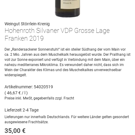
Weingut Störrlein-Krenig
Hohenroth Silvaner VDP Grosse Lage
Franken 2019
Der „Randersackerer Sonnenstuhl“ ist ein steiler Südhang der vom Main vor
ca. 2 Mio. Jahren aus dem Muschelkalk herausgelöst wurde. Der Prallhang ist
voll zur Sonne exponiert und verfügt in Verbindung mit dem Main, über ein
nahezu mediterranes Mikroklima. Es verwundert daher nicht, dass sich im
Wein der Charakter des Klimas und des Muschelkalkes unverwechselbar
widerspiegelt.
Artikelnummer: 54020519
( 46,67 € / l )
Preise inkl. MwSt, gegebenfalls zzgl. Fracht
Lieferzeit 2-4 Tage
Lieferungen nur innerhalb Deutschlands. Für weitere Länder gelten gesondert
ausgewiesene Frachtsätze.
35,00 €