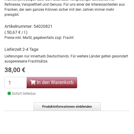
Rafinesse, Verspieltheit und Genuss. Für uns einer der Interessantesten aus
Franken, der sein ganzes Können sicher mit den Jahren immer mehr
preisgibt.
Artikelnummer: 54020821
( 50,67 € / l )
Preise inkl. MwSt, gegebenfalls zzgl. Fracht
Lieferzeit 2-4 Tage
Lieferungen nur innerhalb Deutschlands. Für weitere Länder gelten gesondert
ausgewiesene Frachtsätze.
38,00 €
In den Warenkorb
Sofort lieferbar
Produktinformationen einblenden