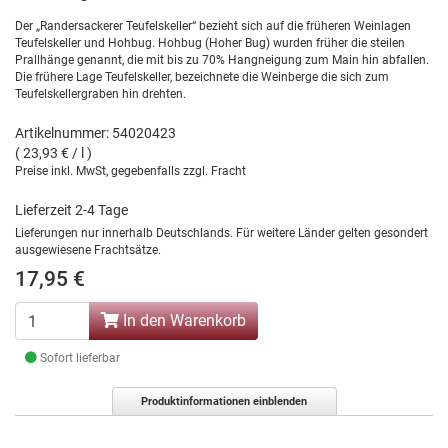
Der „Randersackerer Teufelskeller“ bezieht sich auf die früheren Weinlagen
Teufelskeller und Hohbug. Hohbug (Hoher Bug) wurden früher die steilen
Prallhänge genannt, die mit bis zu 70% Hangneigung zum Main hin abfallen.
Die frühere Lage Teufelskeller, bezeichnete die Weinberge die sich zum
Teufelskellergraben hin drehten.
Artikelnummer: 54020423
( 23,93 € / l )
Preise inkl. MwSt, gegebenfalls zzgl. Fracht
Lieferzeit 2-4 Tage
Lieferungen nur innerhalb Deutschlands. Für weitere Länder gelten gesondert
ausgewiesene Frachtsätze.
17,95 €
In den Warenkorb
Sofort lieferbar
Produktinformationen einblenden