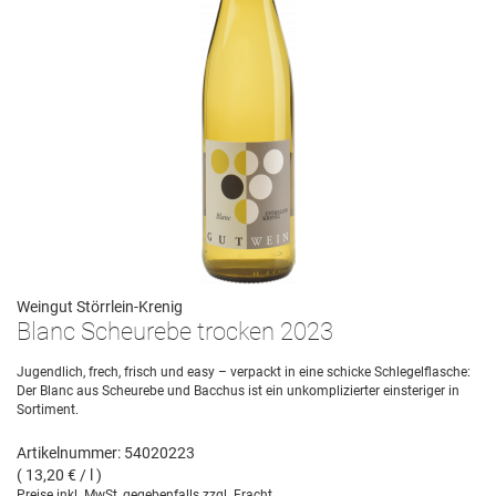
Weingut Störrlein-Krenig
Blanc Scheurebe trocken 2023
Jugendlich, frech, frisch und easy – verpackt in eine schicke Schlegelflasche:
Der Blanc aus Scheurebe und Bacchus ist ein unkomplizierter einsteriger in
Sortiment.
Artikelnummer: 54020223
( 13,20 € / l )
Preise inkl. MwSt, gegebenfalls zzgl. Fracht