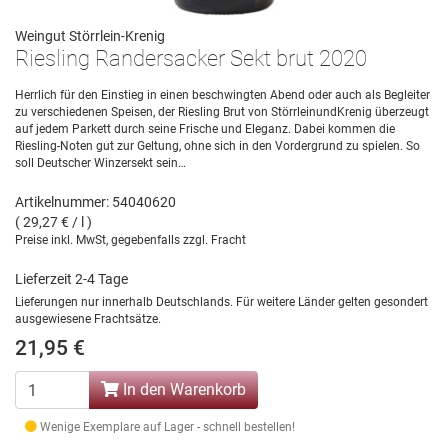
Weingut Störrlein-Krenig
Riesling Randersacker Sekt brut 2020
Herrlich für den Einstieg in einen beschwingten Abend oder auch als Begleiter
zu verschiedenen Speisen, der Riesling Brut von StörrleinundKrenig überzeugt
auf jedem Parkett durch seine Frische und Eleganz. Dabei kommen die
Riesling-Noten gut zur Geltung, ohne sich in den Vordergrund zu spielen. So
soll Deutscher Winzersekt sein…
Artikelnummer: 54040620
( 29,27 € / l )
Preise inkl. MwSt, gegebenfalls zzgl. Fracht
Lieferzeit 2-4 Tage
Lieferungen nur innerhalb Deutschlands. Für weitere Länder gelten gesondert
ausgewiesene Frachtsätze.
21,95 €
In den Warenkorb
Wenige Exemplare auf Lager - schnell bestellen!