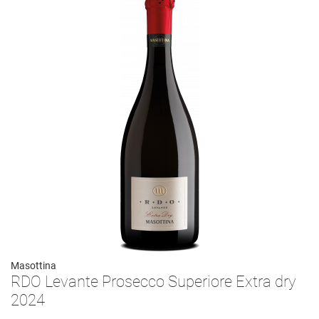
Masottina
RDO Levante Prosecco Superiore Extra dry
2024