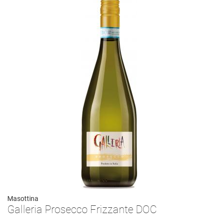
Masottina
Galleria Prosecco Frizzante DOC