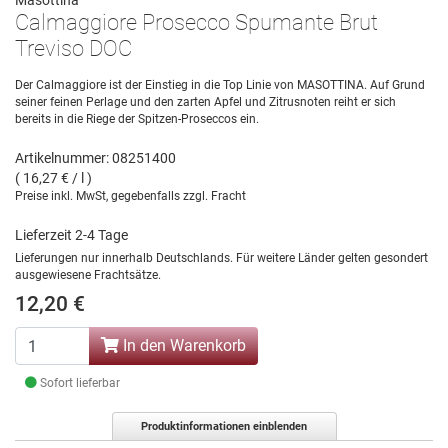
Masottina
Calmaggiore Prosecco Spumante Brut
Treviso DOC
Der Calmaggiore ist der Einstieg in die Top Linie von MASOTTINA. Auf Grund
seiner feinen Perlage und den zarten Apfel und Zitrusnoten reiht er sich
bereits in die Riege der Spitzen-Proseccos ein.
Artikelnummer: 08251400
( 16,27 € / l )
Preise inkl. MwSt, gegebenfalls zzgl. Fracht
Lieferzeit 2-4 Tage
Lieferungen nur innerhalb Deutschlands. Für weitere Länder gelten gesondert
ausgewiesene Frachtsätze.
12,20 €
In den Warenkorb
Sofort lieferbar
Produktinformationen einblenden