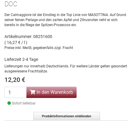
DOC
Der Calmaggiore ist der Einstieg in die Top Linie von MASOTTINA. Auf Grund
seiner feinen Perlage und den zarten Apfel und Zitrusnoten reiht er sich
bereits in die Riege der Spitzen-Proseccos ein.
Artikelnummer: 08251600
( 16,27 € / l )
Preise inkl. MwSt, gegebenfalls zzgl. Fracht
Lieferzeit 2-4 Tage
Lieferungen nur innerhalb Deutschlands. Für weitere Länder gelten gesondert
ausgewiesene Frachtsätze.
12,20 €
In den Warenkorb
Sofort lieferbar
Produktinformationen einblenden