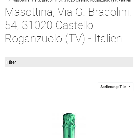
Masottina, Via G. Bradolini, 54, 31020 Castello Roganzuolo (TV) - Italien
Masottina, Via G. Bradolini,
54, 31020 Castello
Roganzuolo (TV) - Italien
Filter
Sortierung:
Titel