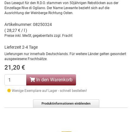
Das Lesegut für den R.D.O. stammen von 50jährigen Rebstöcken aus der
Einzellage Rive di Ogliano. Der Name Leveante bezieht sich auf die
Ausrichtung der Weinberge Richtung Osten.
Artikelnummer: 08250324
( 28,27 € / l )
Preise inkl. MwSt, gegebenfalls zzgl. Fracht
Lieferzeit 2-4 Tage
Lieferungen nur innerhalb Deutschlands. Für weitere Länder gelten gesondert
ausgewiesene Frachtsätze.
21,20 €
In den Warenkorb
Wenige Exemplare auf Lager - schnell bestellen!
Produktinformationen einblenden