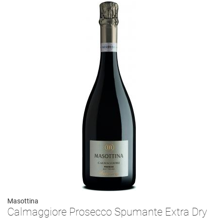
Masottina
Calmaggiore Prosecco Spumante Extra Dry