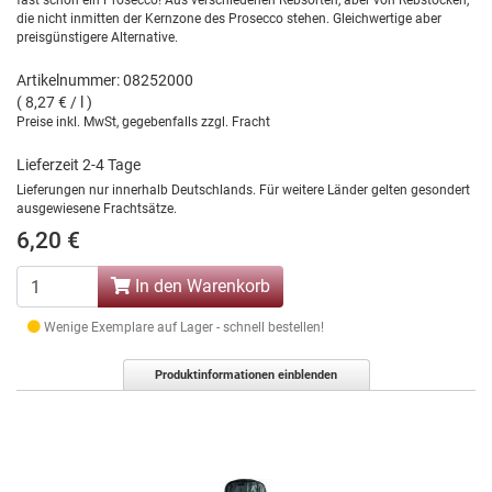
fast schon ein Prosecco! Aus verschiedenen Rebsorten, aber von Rebstöcken,
die nicht inmitten der Kernzone des Prosecco stehen. Gleichwertige aber
preisgünstigere Alternative.
Artikelnummer: 08252000
( 8,27 € / l )
Preise inkl. MwSt, gegebenfalls zzgl. Fracht
Lieferzeit 2-4 Tage
Lieferungen nur innerhalb Deutschlands. Für weitere Länder gelten gesondert
ausgewiesene Frachtsätze.
6,20 €
In den Warenkorb
Wenige Exemplare auf Lager - schnell bestellen!
Produktinformationen einblenden