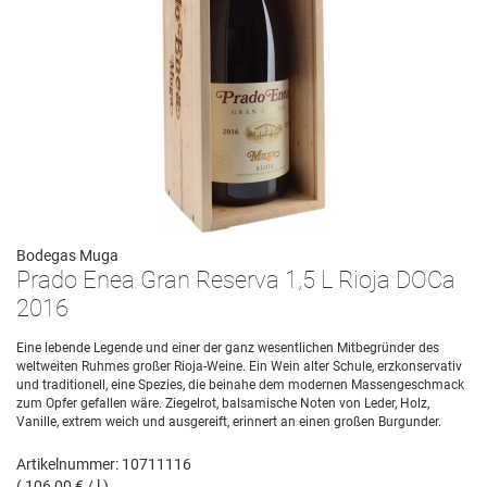
Bodegas Muga
Prado Enea Gran Reserva 1,5 L Rioja DOCa
2016
Eine lebende Legende und einer der ganz wesentlichen Mitbegründer des
weltweiten Ruhmes großer Rioja-Weine. Ein Wein alter Schule, erzkonservativ
und traditionell, eine Spezies, die beinahe dem modernen Massengeschmack
zum Opfer gefallen wäre. Ziegelrot, balsamische Noten von Leder, Holz,
Vanille, extrem weich und ausgereift, erinnert an einen großen Burgunder.
Artikelnummer: 10711116
( 106,00 € / l )