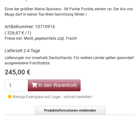
Einer der größten Weine Spaniens - 98 Parker Punkte, extrem rar. Der Aro von
Muga darf in keiner Top-Wein-Sammlung fehlen !
Artikelnummer: 10710916
( 326,67 € / l )
Preise inkl. MwSt, gegebenfalls zzgl. Fracht
Lieferzeit 2-4 Tage
Lieferungen nur innerhalb Deutschlands. Für weitere Länder gelten gesondert
ausgewiesene Frachtsätze.
245,00 €
In den Warenkorb
Wenige Exemplare auf Lager - schnell bestellen!
Produktinformationen einblenden