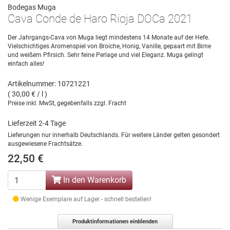
Bodegas Muga
Cava Conde de Haro Rioja DOCa 2021
Der Jahrgangs-Cava von Muga liegt mindestens 14 Monate auf der Hefe.
Vielschichtiges Aromenspiel von Broiche, Honig, Vanille, gepaart mit Birne
und weißem Pfirsich. Sehr feine Perlage und viel Eleganz. Muga gelingt
einfach alles!
Artikelnummer: 10721221
( 30,00 € / l )
Preise inkl. MwSt, gegebenfalls zzgl. Fracht
Lieferzeit 2-4 Tage
Lieferungen nur innerhalb Deutschlands. Für weitere Länder gelten gesondert
ausgewiesene Frachtsätze.
22,50 €
In den Warenkorb
Wenige Exemplare auf Lager - schnell bestellen!
Produktinformationen einblenden