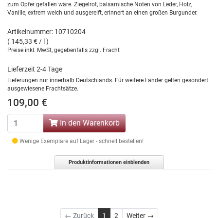
zum Opfer gefallen wäre. Ziegelrot, balsamische Noten von Leder, Holz,
Vanille, extrem weich und ausgereift, erinnert an einen großen Burgunder.
Artikelnummer: 10710204
( 145,33 € / l )
Preise inkl. MwSt, gegebenfalls zzgl. Fracht
Lieferzeit 2-4 Tage
Lieferungen nur innerhalb Deutschlands. Für weitere Länder gelten gesondert
ausgewiesene Frachtsätze.
109,00 €
In den Warenkorb
Wenige Exemplare auf Lager - schnell bestellen!
Produktinformationen einblenden
Weiter
← Zurück
1
2
Weiter →