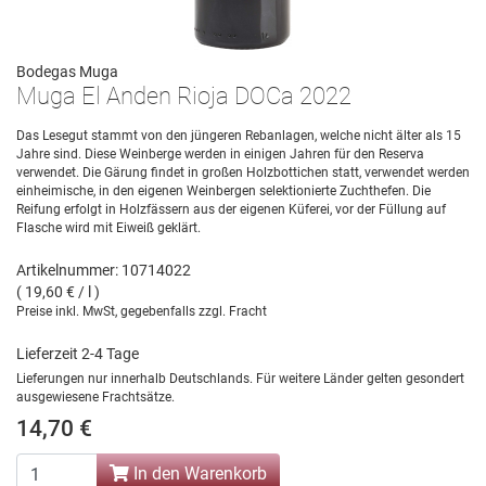
Bodegas Muga
Muga El Anden Rioja DOCa 2022
Das Lesegut stammt von den jüngeren Rebanlagen, welche nicht älter als 15
Jahre sind. Diese Weinberge werden in einigen Jahren für den Reserva
verwendet. Die Gärung findet in großen Holzbottichen statt, verwendet werden
einheimische, in den eigenen Weinbergen selektionierte Zuchthefen. Die
Reifung erfolgt in Holzfässern aus der eigenen Küferei, vor der Füllung auf
Flasche wird mit Eiweiß geklärt.
Artikelnummer: 10714022
( 19,60 € / l )
Preise inkl. MwSt, gegebenfalls zzgl. Fracht
Lieferzeit 2-4 Tage
Lieferungen nur innerhalb Deutschlands. Für weitere Länder gelten gesondert
ausgewiesene Frachtsätze.
14,70 €
In den Warenkorb