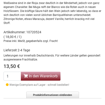
Weißweine sind in der Rioja zwar deutlich in der Minderheit, jedoch von ganz
eigenem Charakter. Bei Muga reift der Blanco wie die Roten auch in neuen
Holzfässern. Die kräftige Säure hält den Wein jedoch sehr lebendig, so dass er
sich deutlich von vielen sonst üblichen BarriqueWeinen unterscheidet.
Zitronige Noten, etwas Maracuja, dezent Vanille, herrlich knackig mit viel
Stoff.
Artikelnummer: 10720524
( 18,00 € / l )
Preise inkl. MwSt, gegebenfalls zzgl. Fracht
Lieferzeit 2-4 Tage
Lieferungen nur innerhalb Deutschlands. Für weitere Länder gelten gesondert
ausgewiesene Frachtsätze.
13,50 €
In den Warenkorb
Wenige Exemplare auf Lager - schnell bestellen!
Produktinformationen einblenden