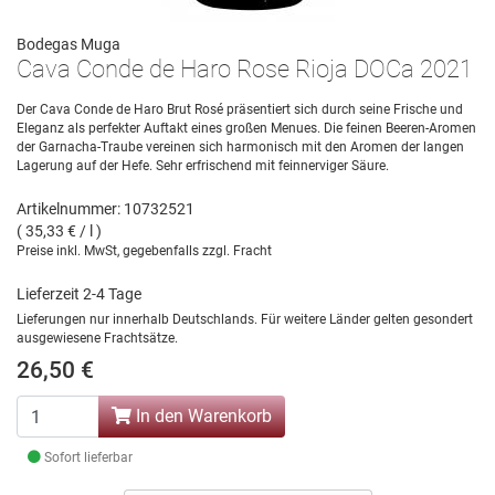
Bodegas Muga
Cava Conde de Haro Rose Rioja DOCa 2021
Der Cava Conde de Haro Brut Rosé präsentiert sich durch seine Frische und
Eleganz als perfekter Auftakt eines großen Menues. Die feinen Beeren-Aromen
der Garnacha-Traube vereinen sich harmonisch mit den Aromen der langen
Lagerung auf der Hefe. Sehr erfrischend mit feinnerviger Säure.
Artikelnummer: 10732521
( 35,33 € / l )
Preise inkl. MwSt, gegebenfalls zzgl. Fracht
Lieferzeit 2-4 Tage
Lieferungen nur innerhalb Deutschlands. Für weitere Länder gelten gesondert
ausgewiesene Frachtsätze.
26,50 €
In den Warenkorb
Sofort lieferbar