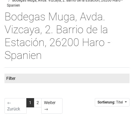
Bodegas Muga, Avda. Vizcaya, 2. Barrio de la Estación, 26200 Haro -
Spanien
Bodegas Muga, Avda.
Vizcaya, 2. Barrio de la
Estación, 26200 Haro -
Spanien
Filter
←
1
2
Weiter
Sortierung:
Titel
Weiter
Zurück
→