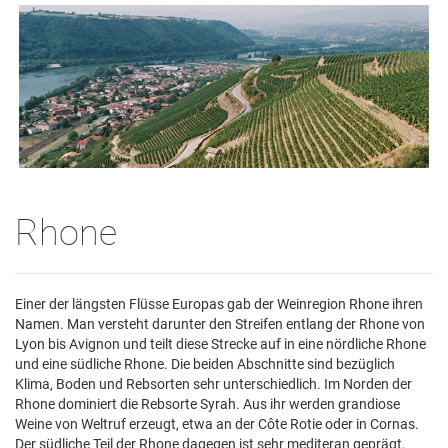
Rhone
Einer der längsten Flüsse Europas gab der Weinregion Rhone ihren
Namen. Man versteht darunter den Streifen entlang der Rhone von
Lyon bis Avignon und teilt diese Strecke auf in eine nördliche Rhone
und eine südliche Rhone. Die beiden Abschnitte sind bezüglich
Klima, Boden und Rebsorten sehr unterschiedlich. Im Norden der
Rhone dominiert die Rebsorte Syrah. Aus ihr werden grandiose
Weine von Weltruf erzeugt, etwa an der Côte Rotie oder in Cornas.
Der südliche Teil der Rhone dagegen ist sehr mediteran geprägt.