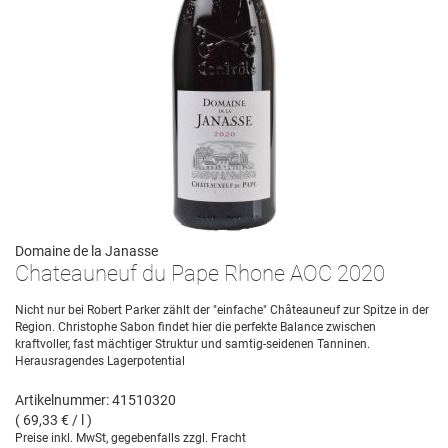
Domaine de la Janasse
Chateauneuf du Pape Rhone AOC 2020
Nicht nur bei Robert Parker zählt der "einfache" Châteauneuf zur Spitze in der
Region. Christophe Sabon findet hier die perfekte Balance zwischen
kraftvoller, fast mächtiger Struktur und samtig-seidenen Tanninen.
Herausragendes Lagerpotential
Artikelnummer: 41510320
( 69,33 € / l )
Preise inkl. MwSt, gegebenfalls zzgl. Fracht