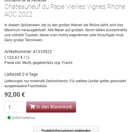
Domaine de la Janasse
Chateauneuf du Pape Vieilles Vignes Rhone
AOC 2022
In diesem Spitzenwein, der zu den großen Weinen der Rhône zählt, wird das
Maximum herausgekitzelt. Alte Reben auf großem Terroir liefern konzentrierte
und vollreife Trauben, denen man nichts wegnehmen oder hinzufügen muß.
Ganz großer Terroirwein.
Artikelnummer: 41510922
( 122,67 € / l )
Preise inkl. MwSt, gegebenfalls zzgl. Fracht
Lieferzeit 2-4 Tage
Lieferungen nur innerhalb Deutschlands. Für weitere Länder gelten gesondert
ausgewiesene Frachtsätze.
92,00 €
In den Warenkorb
Sofort lieferbar
Produktinformationen einblenden