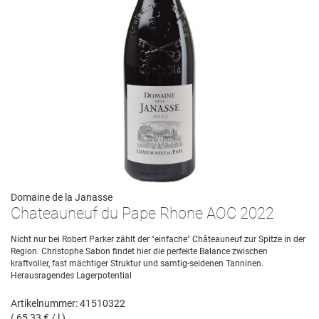
Domaine de la Janasse
Chateauneuf du Pape Rhone AOC 2022
Nicht nur bei Robert Parker zählt der "einfache" Châteauneuf zur Spitze in der
Region. Christophe Sabon findet hier die perfekte Balance zwischen
kraftvoller, fast mächtiger Struktur und samtig-seidenen Tanninen.
Herausragendes Lagerpotential
Artikelnummer: 41510322
( 65,33 € / l )