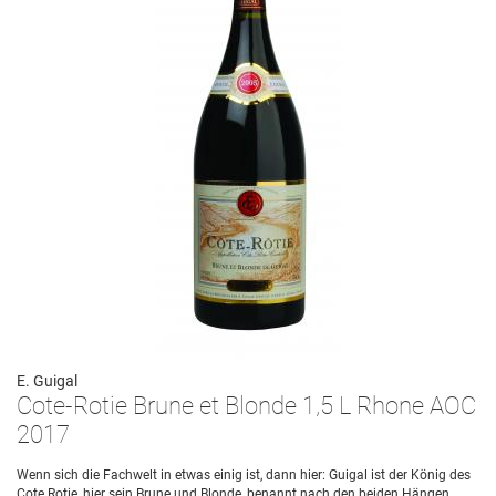
E. Guigal
Cote-Rotie Brune et Blonde 1,5 L Rhone AOC
2017
Wenn sich die Fachwelt in etwas einig ist, dann hier: Guigal ist der König des
Cote Rotie, hier sein Brune und Blonde, benannt nach den beiden Hängen