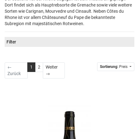
Dort findet sich als Hauptrebsorte die Grenache sowie viele weitere
Sorten wie Carignan, Mourvedre und Cinsault. Neben Côtes du
Rhone ist vor allem Châteauneuf du Pape die bekannteste
Subregion mit majestätischen Rotweinen.
Filter
←
1
2
Weiter
Sortierung:
Preis
Weiter
Zurück
→