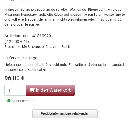
In diesem Spitzenwein, der zu den großen Weinen der Rhône zählt, wird das
Maximum herausgekitzelt. Alte Reben auf großem Terroir liefern konzentrierte
und vollreife Trauben, denen man nichts wegnehmen oder hinzufügen muß.
Ganz großer Terroirwein.
Artikelnummer: 41510920
( 128,00 € / l )
Preise inkl. MwSt, gegebenfalls zzgl. Fracht
Lieferzeit 2-4 Tage
Lieferungen nur innerhalb Deutschlands. Für weitere Länder gelten gesondert
ausgewiesene Frachtsätze.
96,00 €
In den Warenkorb
Sofort lieferbar
Produktinformationen einblenden