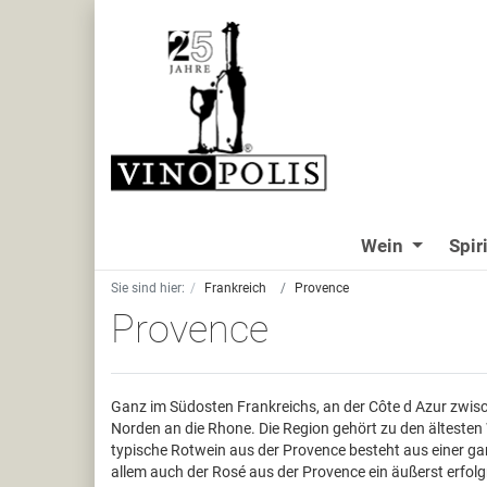
Wein
Spir
Sie sind hier:
Frankreich
Provence
Provence
Ganz im Südosten Frankreichs, an der Côte d Azur zwis
Norden an die Rhone. Die Region gehört zu den ältesten
typische Rotwein aus der Provence besteht aus einer ga
allem auch der Rosé aus der Provence ein äußerst erfol