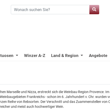
ituosen
Winzer A-Z
Land & Region
Angebote
chen Marseille und Nizza, erstreckt sich die Weinbau-Region Provence. 
 Weinbaugebieten Frankreichs - schon im 6. Jahrhundert v. Chr. wurden v
nzen Reihe von Rebsorten. Der Verschnitt und das Zuammenstellen von Cuvé
greicher und meist auch hochwertiger Wein.