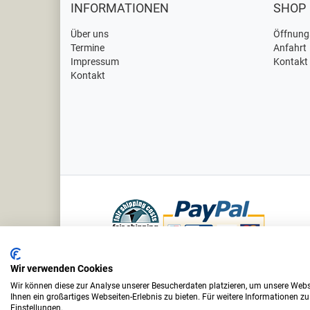
INFORMATIONEN
SHOP
Über uns
Öffnung
Termine
Anfahrt
Impressum
Kontakt
Kontakt
Bei uns sind Sie in sicheren Händen
Wir verwenden Cookies
Wir können diese zur Analyse unserer Besucherdaten platzieren, um unsere Webse
Ihnen ein großartiges Webseiten-Erlebnis zu bieten. Für weitere Informationen z
Vino
Einstellungen.