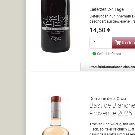
Lieferzeit 2-4 Tage
Lieferungen nur innerhalb D
gesondert ausgewiesene Fra
14,50 €
In de
Sofort lieferbar
Produktinformationen einblen
Domaine de la Croix
Bastide Blanch
Provence 2025
Trocken und würzig, mit lan
Fisch, sollte er reichlich L
gekühlte Karaffe umgiessen, e