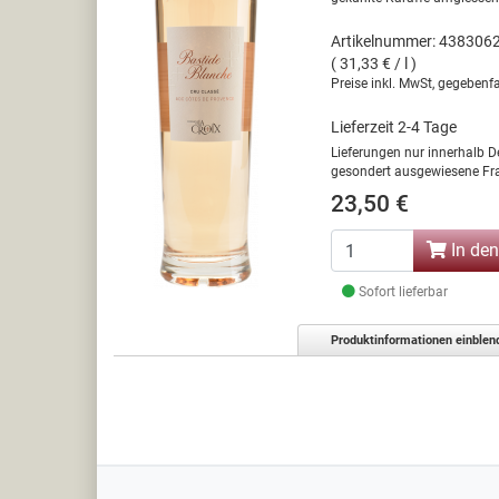
Artikelnummer: 438306
( 31,33 € / l )
Preise inkl. MwSt, gegebenfa
Lieferzeit 2-4 Tage
Lieferungen nur innerhalb D
gesondert ausgewiesene Fra
23,50 €
In de
Sofort lieferbar
Produktinformationen einblen