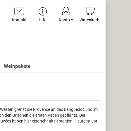
Kontakt
Info
Konto
Warenkorb
Weinpakete
Im Westen grenzt die Provence an das Languedoc und im
on den Griechen die ersten Reben gepflanzt. Der
es haben hier eine sehr alte Tradition. Heute ist vor