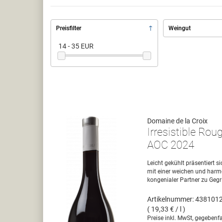
Preisfilter
Weingut
14 - 35 EUR
Domaine de la Croix
Irresistible Ro
AOC 2024
Leicht gekühlt präsentiert si
mit einer weichen und harm
kongenialer Partner zu Gegr
Artikelnummer: 438101
( 19,33 € / l )
Preise inkl. MwSt, gegebenfa